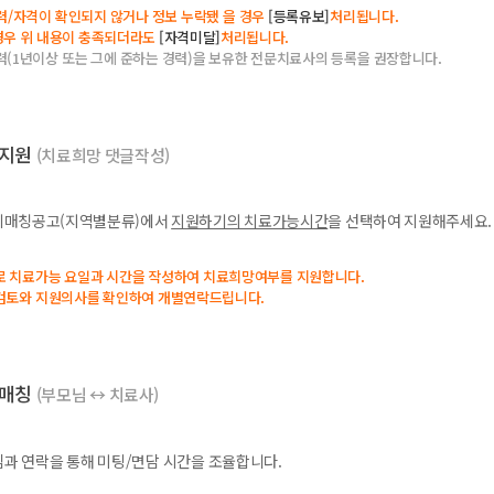
력/자격이 확인되지 않거나 정보 누락됐 을 경우
[등록유보]
처리됩니다.
 경우 위 내용이 충족되더라도
[자격미달]
처리됩니다.
력(1년이상 또는 그에 준하는 경력)을 보유한 전문치료사의 등록을 권장합니다.
티지원
(치료희망 댓글작성)
티매칭공고(지역별분류)에서
지원하기의 치료가능시간
을 선택하여 지원해주세요.
로 치료가능 요일과 시간을 작성하여 치료희망여부를 지원합니다.
검토와 지원의사를 확인하여 개별연락드립니다.
티매칭
(부모님 ↔ 치료사)
과 연락을 통해 미팅/면담 시간을 조율합니다.