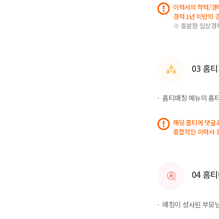
이력서의 학력/경
경력 1년 미만의
※ 충분한 임상경
03 홈
홈티매칭 메뉴의 홈
해당 홈티에 댓글
종합적인 이력서 
04 홈
매칭이 성사된 부모님