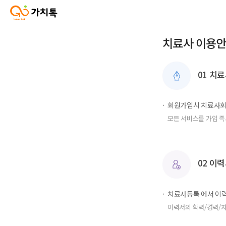
치료사 이용
01 치
회원가입시 치료사회
모든 서비스를 가입 즉
02 이
치료사등록 에서 이
이력서의 학력/경력/