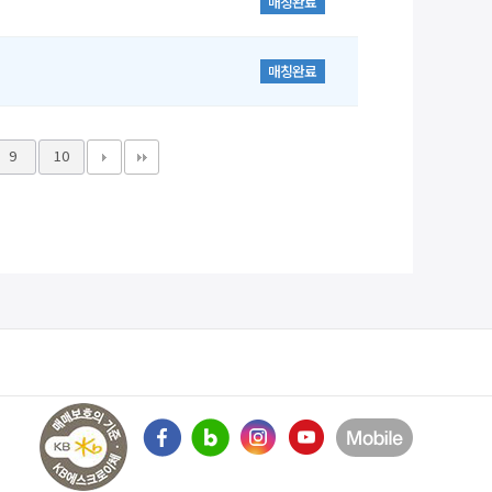
매칭완료
매칭완료
9
10