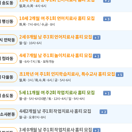
+ 2
 송도동
월,화,수,목 - 4시~6시
10세 2개월 여 주1회 언어치료사 홈티 모집
+ 3
 행신동
화,목 - 7시~8시 / 수,금 - 8시
2세 0개월 남 주3회 언어치료사 홈티 모집
+ 7
시 민락동
월~일 - 10시~6시
4세 7개월 남 주1회 놀이치료사 홈티 모집
+ 1
 청라동
월 - 6시~7시 / 토 - 모두가능
초1학년 여 주1회 인지학습치료사, 특수교사 홈티 모집
+ 5
 다율동
월,목 - 3시 / 화,수,목 - 6시 / 금 - 5시~6시
5세 11개월 여 주2회 작업치료사 홈티 모집
+ 1
 송도동
월~금 - 5시~6시30분 / 토 - 12시~4시 / 일 - 9시~4시
4세2개월 남 주1회 작업치료사 홈티 모집
+ 2
 소사본동
월~금 - 오후7시~8시
3세 0개월 남 주1회 작업치료사 홈티 모집
+ 2