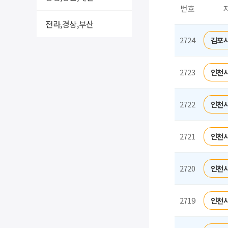
번호
전라,경상,부산
2724
김포시
2723
인천시
2722
인천시
2721
인천시
2720
인천시
2719
인천시