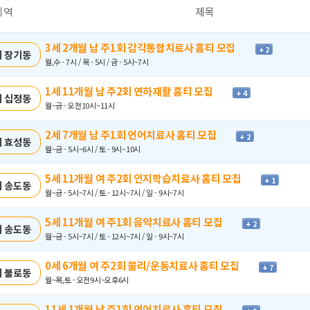
지역
제목
3세 2개월 남 주1회 감각통합치료사 홈티 모집
+ 2
 장기동
월,수 - 7시 / 목 - 5시 / 금 - 5시~7시
1세 11개월 남 주2회 연하재활 홈티 모집
+ 4
 십정동
월~금 - 오전10시~11시
2세 7개월 남 주1회 언어치료사 홈티 모집
+ 2
 효성동
월~금 - 5시~6시 / 토 - 9시~10시
5세 11개월 여 주2회 인지학습치료사 홈티 모집
+ 1
 송도동
월~금 - 5시~7시 / 토 - 12시~7시 / 일 - 9시~7시
5세 11개월 여 주1회 음악치료사 홈티 모집
+ 2
 송도동
월~금 - 5시~7시 / 토 - 12시~7시 / 일 - 9시~7시
0세 6개월 여 주2회 물리/운동치료사 홈티 모집
+ 7
 불로동
월~목,토 - 오전9시~오후6시
11세 1개월 남 주1회 언어치료사 홈티 모집