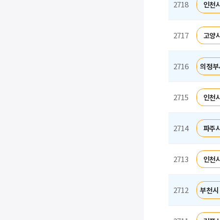
2718
인천시
2717
고양시
2716
의정부
2715
인천시
2714
파주시
2713
인천시
2712
부천시