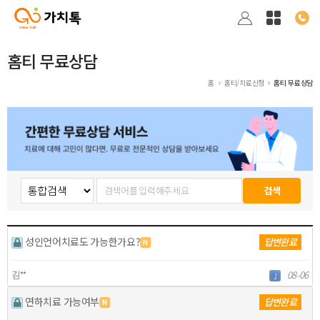
홈티 무료상담
홈
홈티/치료신청
홈티 무료상담
성인언어치료도 가능한가요?
답변완료
김**
08-06
1
연하치료 가능여부
답변완료