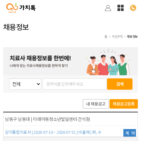
채용정보
홈
구인구직
채용정보
검색
내 채용공고
채용공고등록
남동구 남동대 | 미래아동청소년발달센터 간석점
감각통합치료사 | 2026-07-10 ~ 2026-07-31 | 비율제 | 화, 수
계약