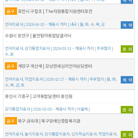
계약
포천시 구절초 | The자람통합지원센터포천
급구
언어치료사 | 2026-04-02 ~ 채용시 까지 | 내규 | 월, 화, 수, 목, 금
계약
수원시 장안구 | 율전탑아동발달클리닉
언어치료사, 감각통합치료사 | 2026-03-31 ~ 채용시 까지 | 추후협의 |
프리
수, 토
계양구 계산새 | 강남연세심리언어상담센터
급구
언어치료사, 작업치료사 | 2026-02-27 ~ 채용시 까지 | 추후협의 | 월, 화,
계약
수, 목, 금, 토
용인시 기흥구 | 고아동발달센터 용인점
감각통합치료사 | 2026-02-03 ~ 채용시 까지 | 비율제 |
프리
북구 금곡대 | 북구장애인종합복지관
급구
언어치료사, 놀이치료사, 감각통합치료사, 인지학습치료사, 작업치료사,
프리