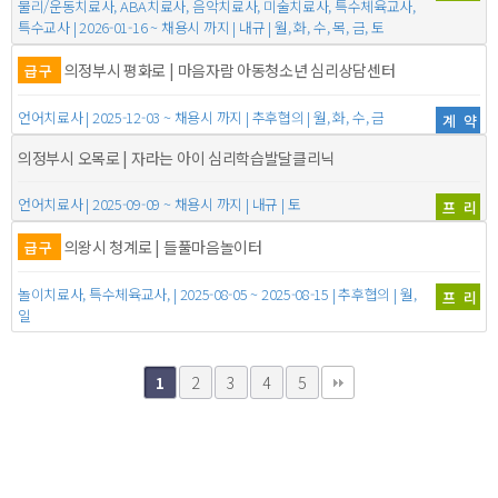
물리/운동치료사, ABA치료사, 음악치료사, 미술치료사, 특수체육교사,
특수교사 | 2026-01-16 ~ 채용시 까지 | 내규 | 월, 화, 수, 목, 금, 토
의정부시 평화로 | 마음자람 아동청소년 심리상담센터
급구
언어치료사 | 2025-12-03 ~ 채용시 까지 | 추후협의 | 월, 화, 수, 금
계약
의정부시 오목로 | 자라는 아이 심리학습발달클리닉
언어치료사 | 2025-09-09 ~ 채용시 까지 | 내규 | 토
프리
의왕시 청계로 | 들풀마음놀이터
급구
놀이치료사, 특수체육교사, | 2025-08-05 ~ 2025-08-15 | 추후협의 | 월,
프리
일
2
3
4
5
1