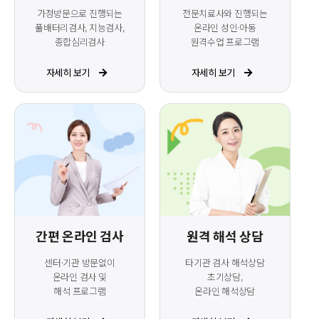
가정방문으로 진행되는
전문치료사와 진행되는
풀배터리검사, 지능검사,
온라인 성인·아동
종합심리검사
원격수업 프로그램
자세히 보기
자세히 보기
간편 온라인 검사
원격 해석 상담
센터·기관 방문없이
타기관 검사 해석상담
온라인 검사 및
초기상담,
해석 프로그램
온라인 해석상담