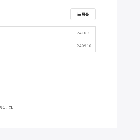
목록
)
24.10.21
24.09.10
않습니다.