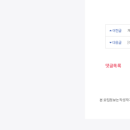
이전글
개
다음글
[
댓글목록
본 모집정보는 작성자가