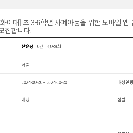
이화여대] 초 3-6학년 자폐아동을 위한 모바일 앱
모집합니다.
한윤정
0건
4,939회
서울
2024-09-30 ~ 2024-10-30
대상연
대상
성별