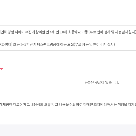
인적 경험 이야기 수집에 참여할 만7세, 만 10세 초등학교 아동 (무료 언어 검사 및 지능검사 실시
이화여대] 초등 2~5학년 자폐스펙트럼장애 아동 모집(무료 지능 및 언어 검사 실시)
등록된 댓글이 없습니다.
 제공한 자료이며 그 내용상의 오류 및 그 내용을 신뢰하여 취해진 조치에 대해서는 책임을 지지 