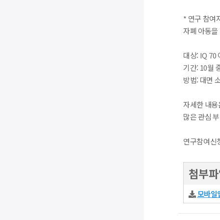
* 연구 참여자
자폐 아동을
대상: IQ 7
기간: 10월 
방법: 대면 
자세한 내용
많은 관심 
연구참여신
첨부파
모바일앱