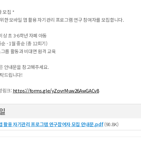
 모집 *
 위한 모바일 앱 활용 자기관리 프로그램 연구 참여자를 모집합니다.
0 이상 초 3-6학년 자폐 아동
중순 - 1월 중순 (총 12회기)
소그룹 활동과 비대면 원격 교육
은 안내문을 참고해주세요.
부탁드립니다!
청링크:
https://forms.gle/yZpvrMuw26AwGACv8
일
 활용 자기관리 프로그램 연구참여자 모집 안내문.pdf
(90.8K)