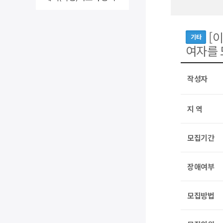
[
기타
여자를 
작성자
지 역
모집기간
장애여부
모집방법