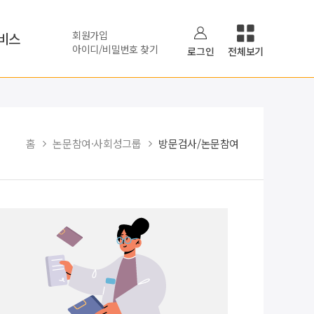
회원가입
비스
아이디/비밀번호 찾기
로그인
전체보기
홈
논문참여·사회성그룹
방문검사/논문참여