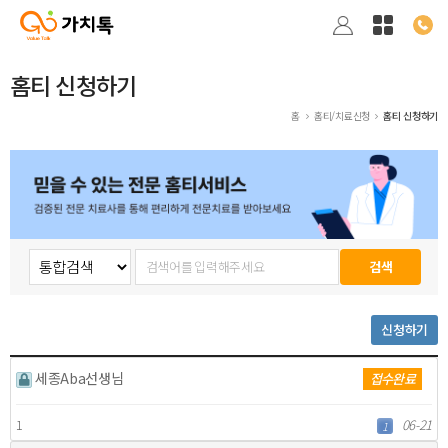
홈티 신청하기
홈
홈티/치료신청
홈티 신청하기
신청하기
세종Aba선생님
접수완료
1
06-21
1