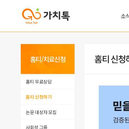
소
홈티 신청
홈티/치료신청
홈티 무료상담
홈티 신청하기
논문 대상자 모집
사회성 그룹