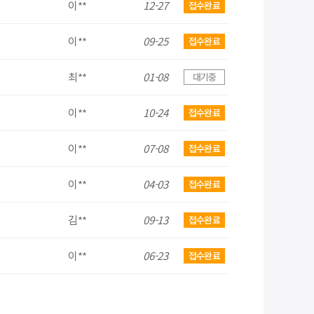
이**
12-27
접수완료
이**
09-25
접수완료
최**
01-08
대기중
이**
10-24
접수완료
이**
07-08
접수완료
이**
04-03
접수완료
김**
09-13
접수완료
이**
06-23
접수완료