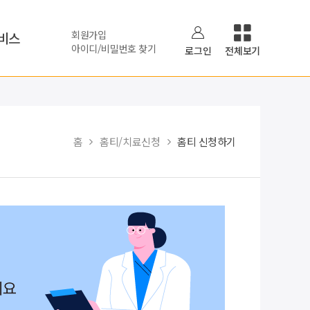
회원가입
비스
아이디/비밀번호 찾기
로그인
전체보기
홈
홈티/치료신청
홈티 신청하기