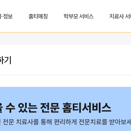
식·정보
홈티매칭
학부모 서비스
치료사 서
하기