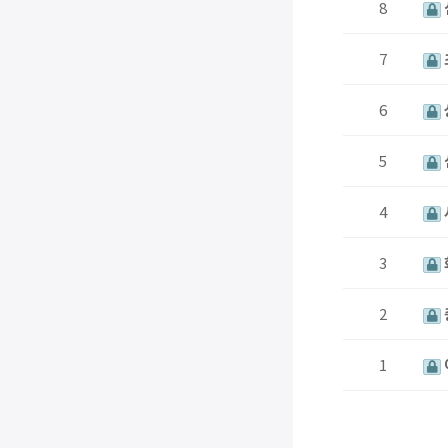
8
7
6
5
4
3
2
1