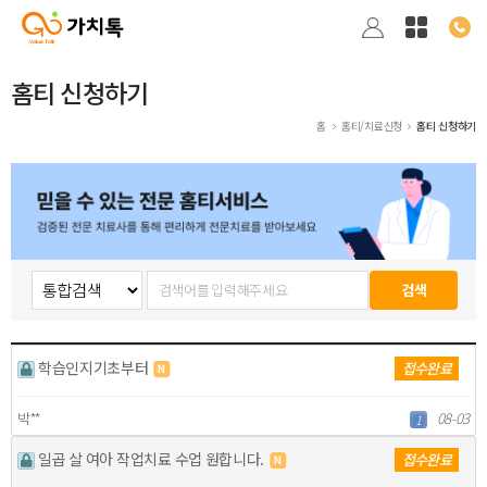
홈티 신청하기
홈
홈티/치료신청
홈티 신청하기
학습인지기초부터
접수완료
박**
08-03
1
일곱 살 여아 작업치료 수업 원합니다.
접수완료