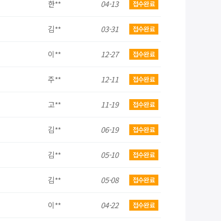
한**
04-13
접수완료
김**
03-31
접수완료
이**
12-27
접수완료
주**
12-11
접수완료
고**
11-19
접수완료
김**
06-19
접수완료
김**
05-10
접수완료
김**
05-08
접수완료
이**
04-22
접수완료