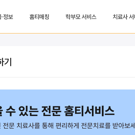
식·정보
홈티매칭
학부모 서비스
치료사 서
하기