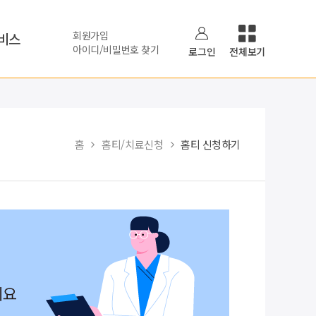
회원가입
비스
아이디/비밀번호 찾기
로그인
전체보기
홈
홈티/치료신청
홈티 신청하기