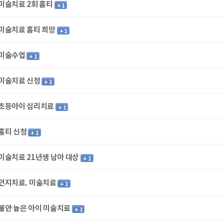
미술치료 2회 홈티
+ 1
미술치료 홈티 희망
+ 1
미술수업
+ 1
미술치료 신청
+ 1
초등아이 심리치료
+ 1
홈티 신청
+ 1
미술치료 21년생 남아 대상
+ 1
인지치료. 미술치료
+ 1
불안 높은 아이 미술치료
+ 1