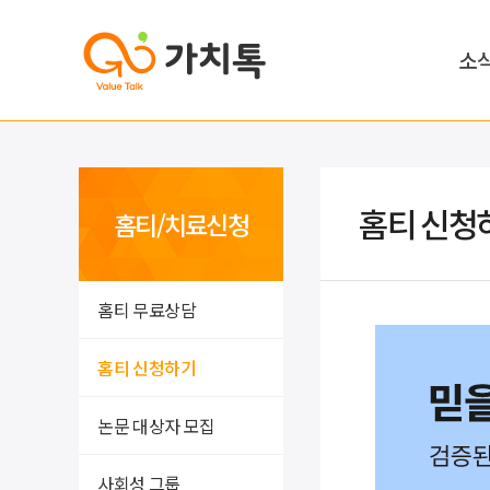
소
홈티 신청
홈티/치료신청
홈티 무료상담
홈티 신청하기
논문 대상자 모집
사회성 그룹