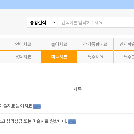
언어치료
놀이치료
감각통합치료
인지학
음악치료
미술치료
특수체육
특수
제목
미술치료 놀이치료
+ 1
초3 심리상담 또는 미술치료 원합니다.
+ 1