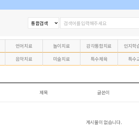
언어치료
놀이치료
감각통합치료
인지학
음악치료
미술치료
특수체육
특수
제목
글쓴이
게시물이 없습니다.