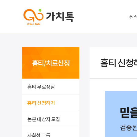
소
홈티 신청
홈티/치료신청
홈티 무료상담
홈티 신청하기
논문 대상자 모집
사회성 그룹