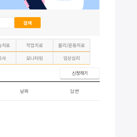
습치료
작업치료
물리/운동치료
교사
모니터링
임상심리
신청하기
날짜
답변