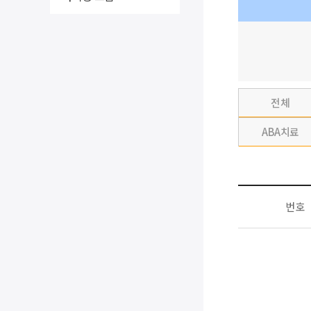
전체
ABA치료
번호