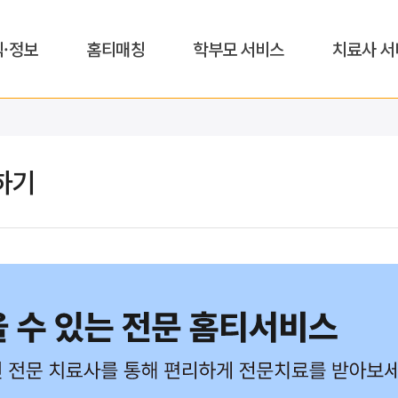
식·정보
홈티매칭
학부모 서비스
치료사 서
하기