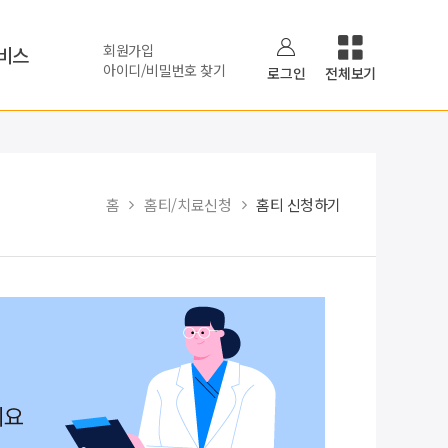
회원가입
비스
아이디/비밀번호 찾기
로그인
전체보기
홈
홈티/치료신청
홈티 신청하기