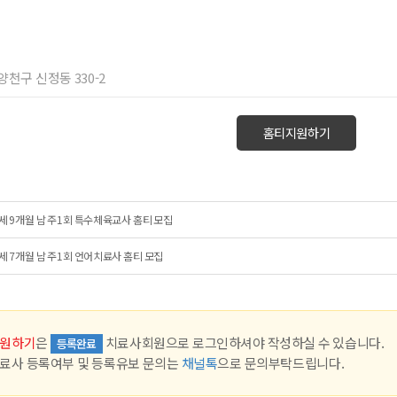
 양천구 신정동 330-2
홈티지원하기
세 9개월 남 주1회 특수체육교사 홈티 모집
세 7개월 남 주1회 언어치료사 홈티 모집
원하기
은
치료사회원으로 로그인하셔야 작성하실 수 있습니다.
등록완료
료사 등록여부 및 등록유보 문의는
채널톡
으로 문의부탁드립니다.