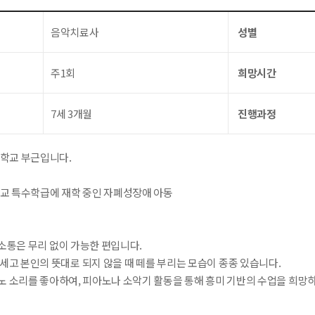
음악치료사
성별
주1회
희망시간
7세 3개월
진행과정
중학교 부근입니다.
학교 특수학급에 재학 중인 자폐성장애 아동
소통은 무리 없이 가능한 편입니다.
세고 본인의 뜻대로 되지 않을 때 떼를 부리는 모습이 종종 있습니다.
노 소리를 좋아하여, 피아노나 소악기 활동을 통해 흥미 기반의 수업을 희망