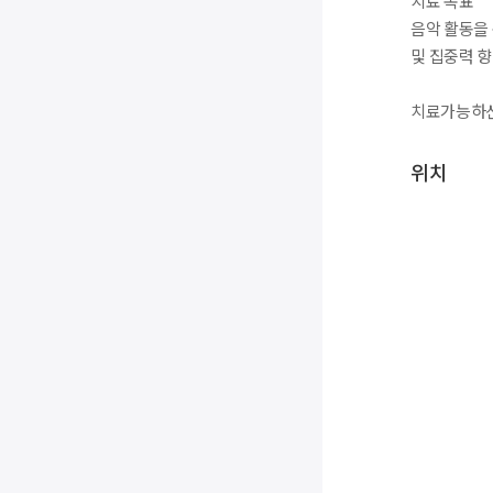
치료 목표
음악 활동을 
및 집중력 향
치료가능하신
위치