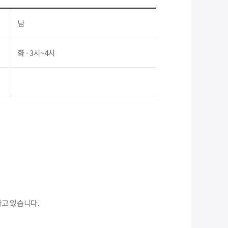
남
화 - 3시~4시
하고 있습니다.