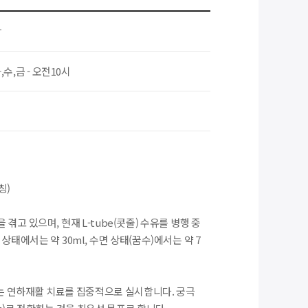
남
,수,금 - 오전10시
칭)
고 있으며, 현재 L-tube(콧줄) 수유를 병행 중
 상태에서는 약 30ml, 수면 상태(꿈수)에서는 약 7
화하는 연하재활 치료를 집중적으로 실시합니다. 궁극