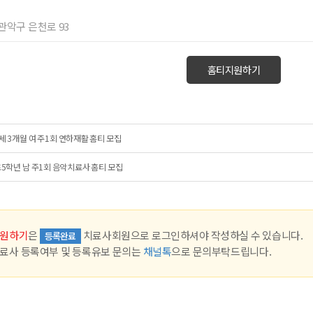
 관악구 은천로 93
홈티지원하기
세 3개월 여 주1회 연하재활 홈티 모집
5학년 남 주1회 음악치료사 홈티 모집
원하기
은
치료사회원으로 로그인하셔야 작성하실 수 있습니다.
등록완료
료사 등록여부 및 등록유보 문의는
채널톡
으로 문의부탁드립니다.