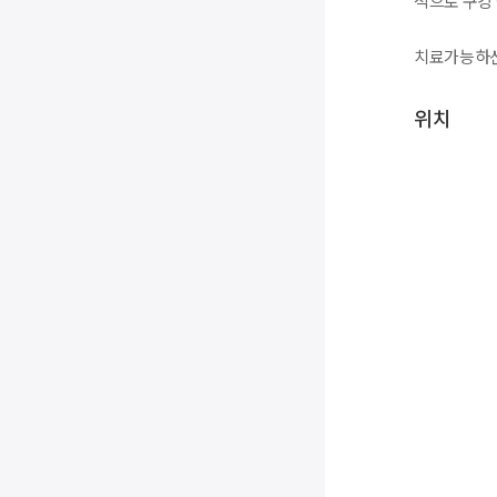
적으로 구강 
치료가능하신
위치