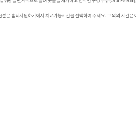
섭취량을 단계적으로 늘려 콧줄을 제거하고 전적인 구강 수유(Oral Feedin
분은 홈티지원하기에서 치료가능시간을 선택하여 주세요. 그 외의 시간은 