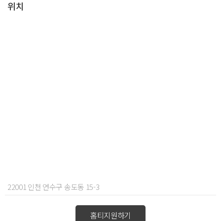
위치
22001 인천 연수구 송도동 15-3
홈티지원하기