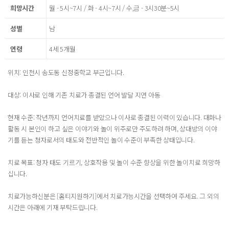
희망시간
월 - 5시~7시 / 화 - 4시~7시 / 수,금 - 3시30분~5시
성별
남
연령
4세 5개월
위치: 인천시 송도동 신정중학교 부근입니다.
대상: 이사로 인해 기존 치료가 종결된 언어 발달 지연 아동
현재 수준: 작년까지 언어치료를 받았으나 이사로 종결된 이력이 있습니다. 대화나
활동 시 본인이 하고 싶은 이야기와 놀이 위주로만 주도하려 하며, 상대방의 이야
기를 듣는 청자로서의 태도와 전반적인 놀이 수준이 부족한 상태입니다.
치료 목표: 청자 태도 기르기, 상호작용 및 놀이 수준 향상을 위한 놀이치료 희망하
십니다.
치료가능하신분은 [홈티지원하기]에서 치료가능시간을 선택하여 주세요. 그 외의
시간은 아래에 기재 부탁드립니다.