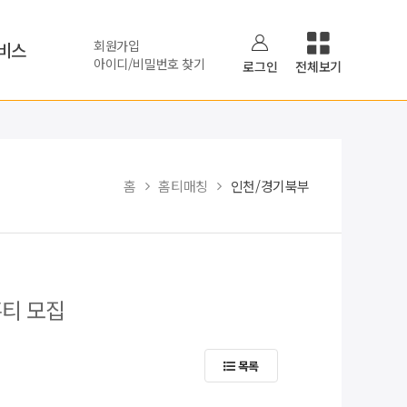
회원가입
비스
아이디/비밀번호 찾기
로그인
전체보기
홈
홈티매칭
인천/경기북부
홈티 모집
목록