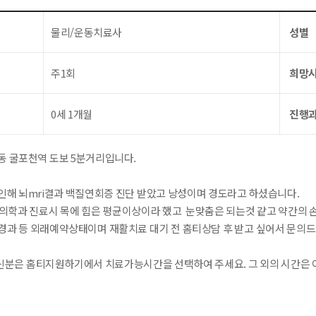
물리/운동치료사
성별
주1회
희망
0세 1개월
진행
동 굴포천역 도보 5분거리입니다.
인해 뇌mri결과 백질연회증 진단 받았고 낭성이며 경도라고 하셨습니다.
활의학과 진료시 목에 힘은 평균이상이라 했고 눈맞춤은 되는것 같고 약간의
경과 등 외래예약상태이며 재활치료 대기 전 홈티상담 후 받고 싶어서 문의드
분은 홈티지원하기에서 치료가능시간을 선택하여 주세요. 그 외의 시간은 