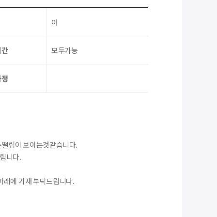
여
시간
모두가능
과정
 손떨림이 보이는것같습니다.
립니다.
아래에 기재 부탁드립니다.