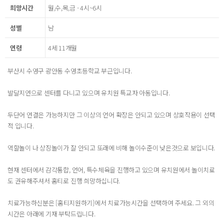
희망시간
월,수,목,금 - 4시~6시
성별
남
연령
4세 11개월
부산시 수영구 광안동 수영초등학교 부근입니다.
발달지연으로 센터를 다니고 있으며 유치원 특교자 아동입니다.
두단어 연결은 가능하지만 그 이상의 언어 확장은 안되고 있으며 상호작용이 선택
적 입니다.
역할놀이 나 상징놀이가 잘 안되고 또래에 비해 놀이수준이 낮은것으로 보입니다.
현재 센터에서 감각통합, 언어, 특수체육을 진행하고 있으며 유치원에서 놀이치료
도 권유해주셔서 홈티로 진행 희망하십니다.
치료가능하신분은 [홈티지원하기]에서 치료가능시간을 선택하여 주세요. 그 외의
시간은 아래에 기재 부탁드립니다.