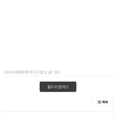
30100 세종특별자치시 달빛1로 108
홈티지원하기
목록