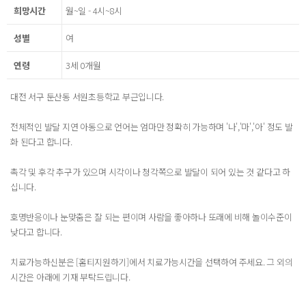
희망시간
월~일 - 4시~8시
성별
여
연령
3세 0개월
대전 서구 둔산동 서원초등학교 부근입니다.
전체적인 발달 지연 아동으로 언어는 엄마만 정확히 가능하며 '나','마','아' 정도 발
화 된다고 합니다.
촉각 및 후각 추구가 있으며 시각이나 청각쪽으로 발달이 되어 있는 것 같다고 하
십니다.
호명반응이나 눈맞춤은 잘 되는 편이며 사람을 좋아하나 또래에 비해 놀이수준이
낮다고 합니다.
치료가능하신분은 [홈티지원하기]에서 치료가능시간을 선택하여 주세요. 그 외의
시간은 아래에 기재 부탁드립니다.