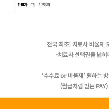
관리자
0건
3,256회
전국 최초! 치료사 비율제 
-치료사 선택권을 넓히
‘수수료 or 비율제’ 원하는 
(월급처럼 받는 PAY)