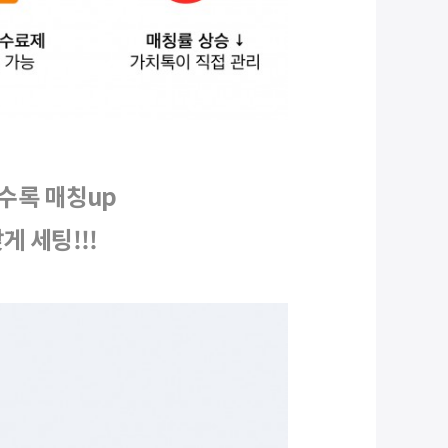
수록 매칭up
 세팅!!!