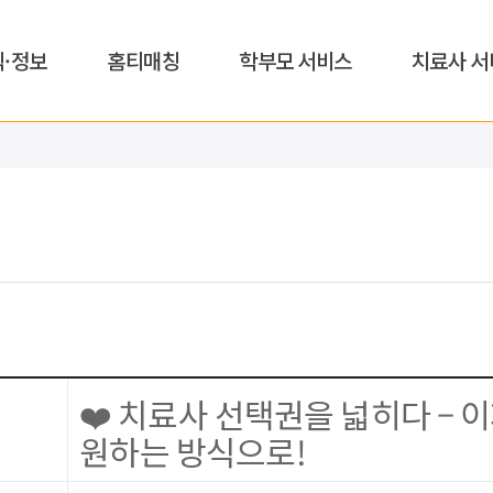
식·정보
홈티매칭
학부모 서비스
치료사 서
❤️ 치료사 선택권을 넓히다 – 이
원하는 방식으로!