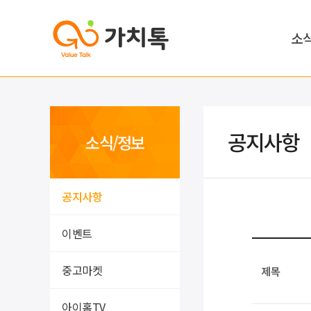
소
공지사항
소식/정보
공지사항
이벤트
중고마켓
제목
아이홈TV