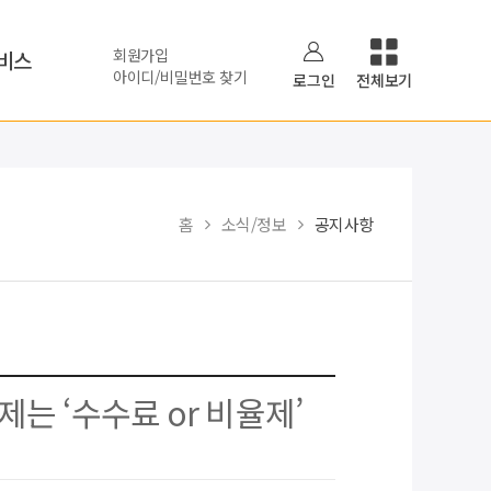
회원가입
비스
아이디/비밀번호 찾기
로그인
전체보기
홈
소식/정보
공지사항
제는 ‘수수료 or 비율제’