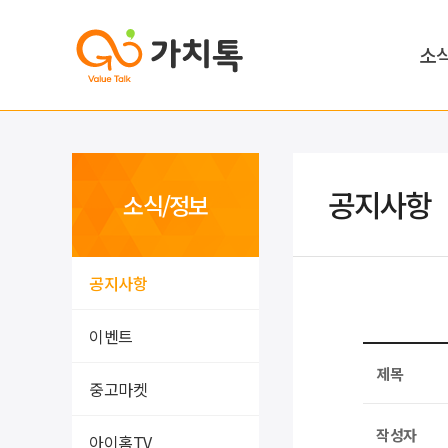
소
공지사항
소식/정보
공지사항
이벤트
제목
중고마켓
작성자
아이홈TV