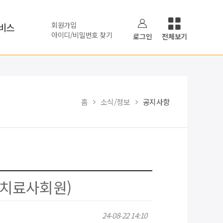
회원가입
비스
아이디/비밀번호 찾기
로그인
전체보기
홈
소식/정보
공지사항
,치료사회원)
24-08-22 14:10