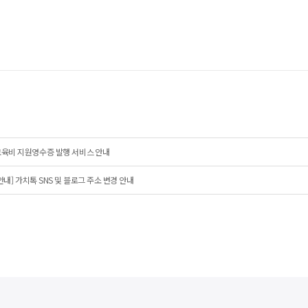
육비 지원영수증 발행 서비스 안내
안내] 가치톡 SNS 및 블로그 주소 변경 안내