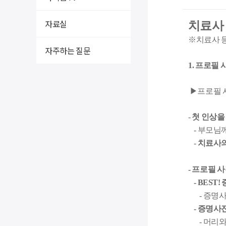
자료실
치료사
※
치료사 
자주하는 질문
1. 프로필
▶프로필 
-
첫 인상을
- 부모님께
-
치료사의
- 프로필 사
- BEST
- 증명사진
- 증명사
- 머리와 