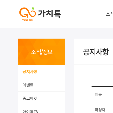
소
공지사항
소식/정보
공지사항
이벤트
제목
중고마켓
작성자
아이홈TV