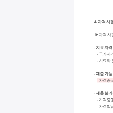
4. 자격 사
​
▶
자격 사
-
치료 자격
- 국가자격
- 치료와
-
제출 가능
- 자격증
-
제출 불가
- 자격증
- 자격발