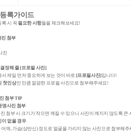
 등록가이드
등록 시 꼭
필요한 사항
들을 체크해보세요!
 사진 첨부
사진
 결정해 줄 [프로필 사진]
서 제일 먼저 중요하게 보는 것이 바로
[프로필사진]
입니다!
 첫인상
인 만큼 깔끔한 프로필 사진으로 첨부해주세요!
진 첨부 TIP
! 증명사진 첨부
 첨부 시 크기가 작으면 깨질 수 있으니 사진이 깨지지 않도록 큰
진이 없을 경우
어깨, 가슴(상반신) 정도로 얼굴을 가리지 않는 사진으로 첨부해주