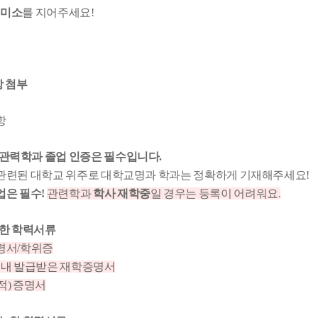
 미소
를 지어주세요!
항 첨부
항
 관력학과 졸업 인증은 필수입니다.
 관련된 대학교 위주로 대학교명과 학과는 정확하게 기재해주세요!
업은 필수!
관련학과
학사 재학중
일 경우는 등록이 어려워요.
한 학력서류
증명서/학위증
이내 발급받은 재학증명서
적) 증명서