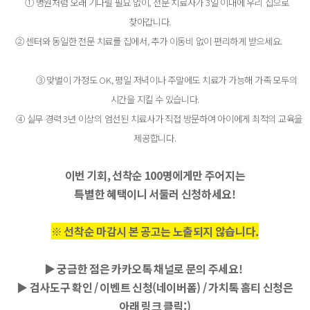
① 병원처럼 오래 기다릴 필요 없이, 전문 치료사가 3일 이내에 우리 집으로
찾아갑니다.
② 센터와 동일한 전문 치료를 집에서, 추가 이동비 없이 편리하게 받으세요.
③ 맞벌이 가정도 OK,
평일 저녁이나 주말에도 치료가 가능해 가족 모두의
시간을 지킬 수 있습니다.
④ 실무 경력 3년 이상의 엄선된 치료사가 직접 방문하여 아이에게 최적의 교육을
제공합니다.
이번 기회,
선착순 100명에게만 주어지는
특별한 혜택이니 서둘러 신청하세요!
※ 선착순 마감시 본 공고는 노출되지 않습니다.
▶ 궁금한 점은 카카오톡 채널로 문의 주세요!
▶
검사도구 확인 / 이벤트 신청(네이버폼) /
가치톡 홈티 신청은
아래 링크 클릭:)