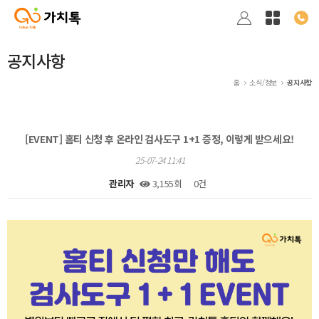
공지사항
홈
소식/정보
공지사항
[EVENT] 홈티 신청 후 온라인 검사도구 1+1 증정, 이렇게 받으세요!
25-07-24 11:41
관리자
3,155회
0건
본문