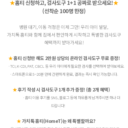
★
홈티 신청하고,
검사도구 1+1 공짜로 받으세요!
★
(선착순 100명 한정)
병원 대기, 이동 걱정은 이제 그만! 우리 아이 발달,
가치톡 홈티와
함께
집에서 편안하게 시작하고 특별한 검사도구
혜택까지 받아가세요!
★
홈티 신청만 해도 2만원 상당의 온라인 검사도구 무료 증정!
· TCI, K-CDI, PAT, CBCL 등 우리 아이에게 필요한 검사를 선택하여 받아보세요.
·
스마트폰으로 5~20분 만에 간편하게 완료, 결과는 즉시 확인 가능합니다.
★
후기 작성 시 검사도구 1개 추가 증정! (총 2개 혜택)
·
홈티 이용 후기를 SNS, 블로그 등에 자유롭게 남겨주시면 하나 더
드립니다!
★
가치톡 홈티(HomeT)는 왜 특별할까요?