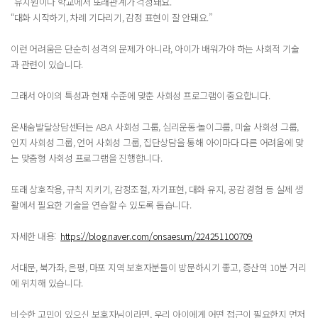
“유치원이나 학교에서 또래관계가 걱정돼요.”
“대화 시작하기, 차례 기다리기, 감정 표현이 잘 안돼요.”
이런 어려움은 단순히 성격의 문제가 아니라, 아이가 배워가야 하는 사회적 기술
과 관련이 있습니다.
그래서 아이의 특성과 현재 수준에 맞춘 사회성 프로그램이 중요합니다.
온새숨발달상담센터는 ABA 사회성 그룹, 심리운동·놀이그룹, 미술 사회성 그룹,
인지 사회성 그룹, 언어 사회성 그룹, 집단상담을 통해 아이마다 다른 어려움에 맞
는 맞춤형 사회성 프로그램을 진행합니다.
또래 상호작용, 규칙 지키기, 감정조절, 자기표현, 대화 유지, 공감 경험 등 실제 생
활에서 필요한 기술을 연습할 수 있도록 돕습니다.
자세한 내용:
https://blog.naver.com/onsaesum/224251100709
서대문, 북가좌, 은평, 마포 지역 보호자분들이 방문하시기 좋고, 증산역 10분 거리
에 위치해 있습니다.
비슷한 고민이 있으신 보호자님이라면, 우리 아이에게 어떤 접근이 필요한지 먼저