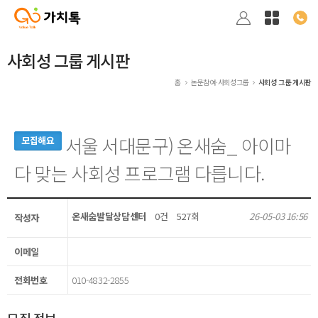
사회성 그룹 게시판
홈
논문참여·사회성그룹
사회성 그룹 게시판
서울 서대문구) 온새숨_ 아이마
모집해요
다 맞는 사회성 프로그램 다릅니다.
온새숨발달상담센터
0건
527회
26-05-03 16:56
작성자
이메일
전화번호
010-4832-2855