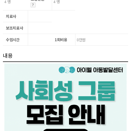
4 명
4 명
치료사
보조치료사
수업시간
1회비용
8만원
내용