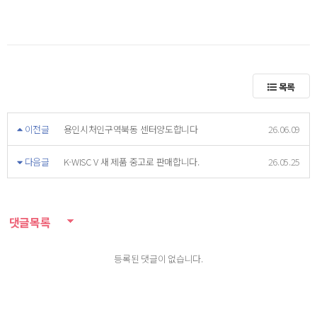
목록
이전글
용인시처인구역북동 센터양도합니다
26.06.09
다음글
K-WISC V 새 제품 중고로 판매합니다.
26.05.25
댓글목록
등록된 댓글이 없습니다.