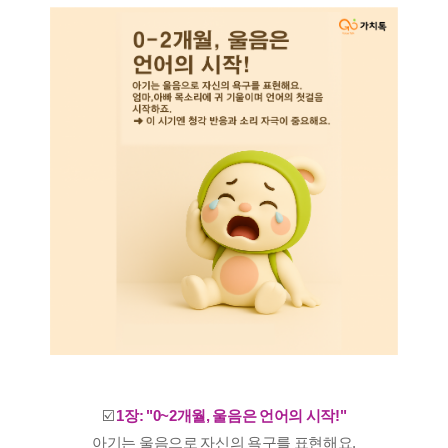
☑️
1장:
"0~2개월, 울음은 언어의 시작!"
아기는 울음으로 자신의 욕구를 표현해요.