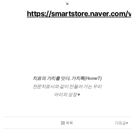
↘️
https://smartstore.naver.com/va
치료의 가치를 잇다, 가치톡(HomeT)
전문치료사와 같이 만들어 가는 우리
아이의 성장 ♥️
목록
다음글