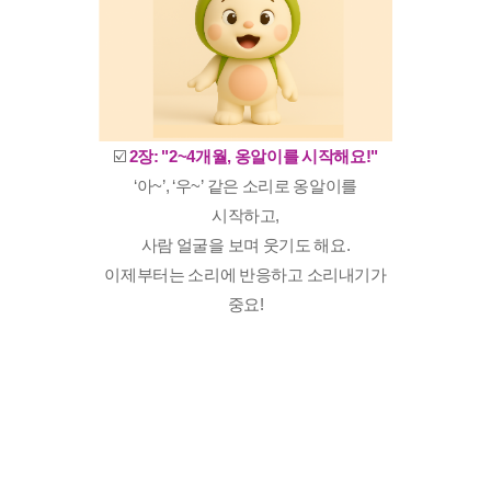
☑️
2장: "2~4개월, 옹알이를 시작해요!"
‘아~’, ‘우~’ 같은 소리로 옹알이를
시작하고,
사람 얼굴을 보며 웃기도 해요.
이제부터는 소리에 반응하고 소리내기가
중요!