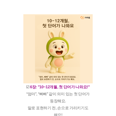
☑️
6장: "10~12개월, 첫 단어가 나와요!"
“엄마”, “빠빠” 같이 의미 있는 첫 단어가
등장해요.
말로 표현하기 전, 손으로 가리키기도
해요!