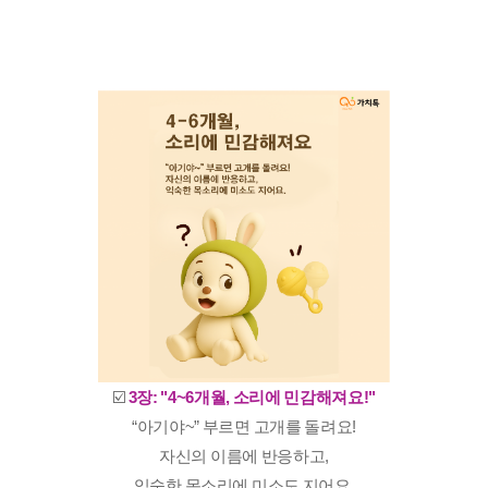
☑️
3장: "4~6개월, 소리에 민감해져요!"
“아기야~” 부르면 고개를 돌려요!
자신의 이름에 반응하고,
익숙한 목소리에 미소도 지어요.