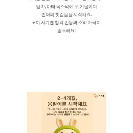
엄마, 아빠 목소리에 귀 기울이며
언어의 첫걸음을 시작하죠.
♥️ 이 시기엔 청각 반응과 소리 자극이
중요해요!