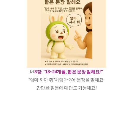
☑️
8장: "18~24개월, 짧은 문장 말해요!"
“엄마 까까 줘”처럼 2~3어 문장을 말해요.
간단한 질문에 대답도 가능해요!