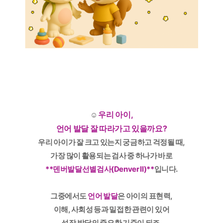
우리 아이,
☺️
언어 발달 잘 따라가고 있을까요?
우리 아이가 잘 크고 있는지 궁금하고 걱정될 때,
가장 많이 활용되는 검사 중 하나가 바로
**덴버발달선별검사(Denver II)**
입니다.
그중에서도
언어 발달
은 아이의 표현력,
이해, 사회성 등과 밀접한 관련이 있어
성장 발달의 중요한 기준이 되죠.