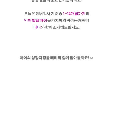
오늘은 덴버검사 기준 중
1~12개월까지
의
언어 발달 과정
을 가치톡의 귀여운 캐릭터
레티
와 함께 소개해드릴게요.
아이의 성장과정을 레티와 함께 알아볼까요! ☺️