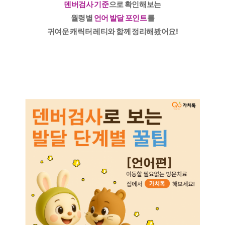
덴버검사 기준
으로 확인해보는
월령별
언어 발달 포인트
를
귀여운 캐릭터 레티와 함께 정리해봤어요!