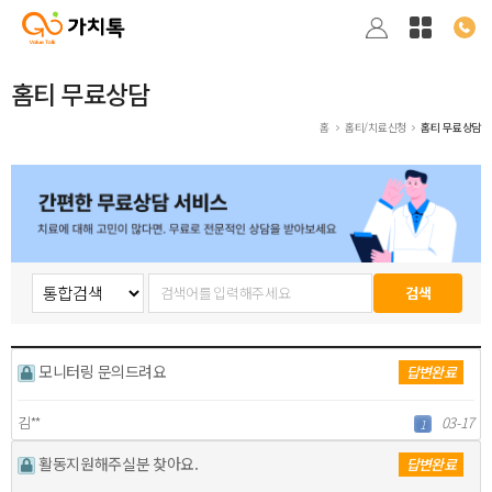
홈티 무료상담
홈
홈티/치료신청
홈티 무료상담
모니터링 문의드려요
답변완료
김**
03-17
1
활동지원해주실분 찾아요.
답변완료