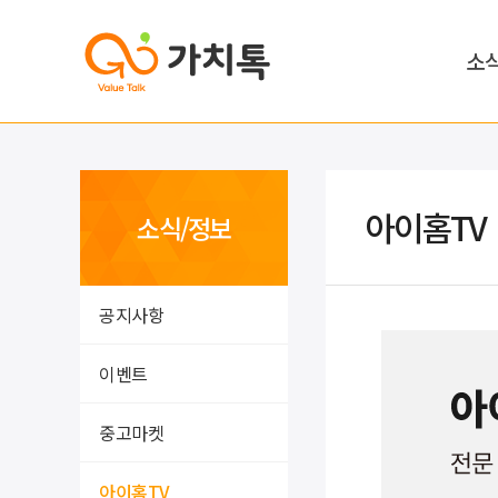
소
아이홈TV
소식/정보
공지사항
이벤트
중고마켓
아이홈TV