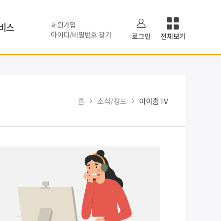
회원가입
비스
아이디/비밀번호 찾기
로그인
전체보기
홈
소식/정보
아이홈TV