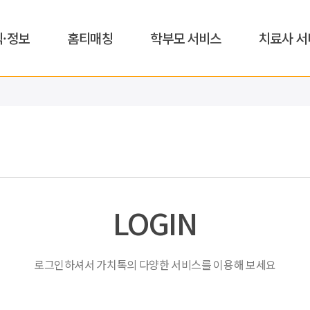
식·정보
홈티매칭
학부모 서비스
치료사 서
LOGIN
로그인하셔서 가치톡의 다양한 서비스를 이용해 보세요