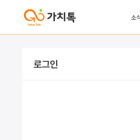
소
로그인