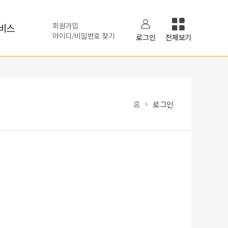
회원가입
비스
아이디/비밀번호 찾기
로그인
전체보기
홈
로그인