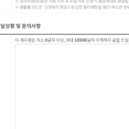
※ 접수비(보증금)는 치료 시작 후 두달 이상 진행 시 환급계좌로 환급됩
※ 환불불가조건 : 신청자의 변심으로 인한 홈티매칭을 중단/취소한 경우
발달상황 및 문의사항
이 게시판은 최소
0
글자 이상, 최대
10000
글자 이하까지 글을 쓰실