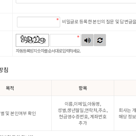
비밀글로 등록한 본인의 질문 및 답변글을
자동등록방지
자동등록방지 숫자를 순서대로 입력하세요.
방침
목적
항목
이름,이메일,아동명,
성별,생년월일,연락처,주소,
회사는 개
별 및 본인여부 확인
현금영수증번호, 계좌번호
해당 정보
추가