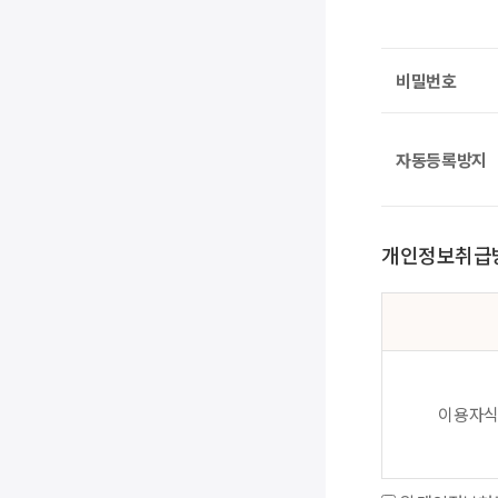
비밀번호
숫자음성듣기
새로고침
자동등록방지
개인정보취급
이용자식