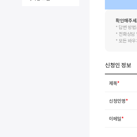
확인해주세
* 답변 방
* 전화상담
* 모든 바
신청인 정보
제목
*
신청인명
*
이메일
*