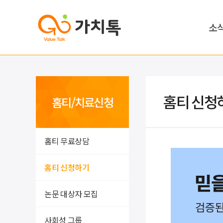
소
홈티 신청
홈티/치료신청
홈티 무료상담
홈티 신청하기
논문 대상자 모집
사회성 그룹