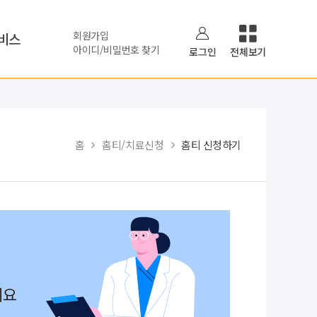
회원가입
비스
아이디/비밀번호 찾기
로그인
전체보기
홈
홈티/치료신청
홈티 신청하기