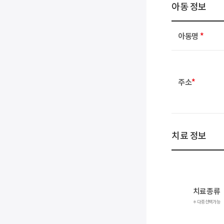
아동 정보
아동명
*
주소
*
치료 정보
치료종류
＊다중선택가능