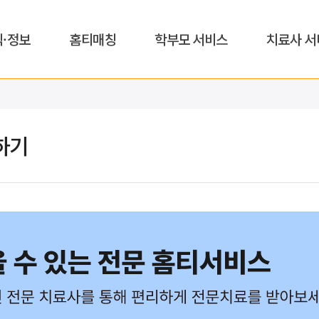
식·정보
홈티매칭
학부모 서비스
치료사 서
하기