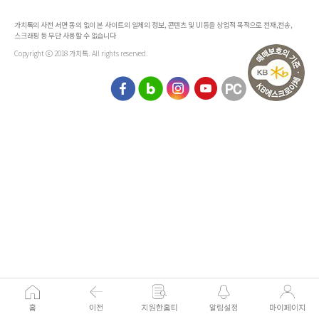
가치톡의 사전 서면 동의 없이 본 사이트의 일체의 정보, 콘텐츠 및 UI등을 상업적 목적으로 전재,전송,
스크래핑 등 무단 사용할 수 없습니다
Copyright ⓒ 2018 가치톡. All rights reserved.