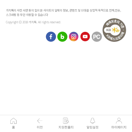
가치톡의 사전 서면 동의 없이 본 사이트의 일체의 정보, 콘텐츠 및 UI등을 상업적 목적으로 전재,전송,
스크래핑 등 무단 사용할 수 없습니다
Copyright ⓒ 2018 가치톡. All rights reserved.