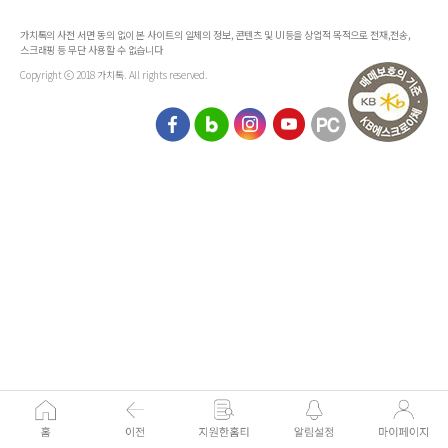
가치톡의 사전 서면 동의 없이 본 사이트의 일체의 정보, 콘텐츠 및 UI등을 상업적 목적으로 전재,전송,
스크래핑 등 무단 사용할 수 없습니다
Copyright ⓒ 2018 가치톡. All rights reserved.