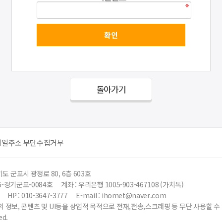
돌아가기
메일주소 무단수집거부
도 군포시 광정로 80, 6층 603호
6-경기군포-0084호
계좌 : 우리은행 1005-903-467108 (가치톡)
HP : 010-3647-3777
E-mail : ihomet@naver.com
 정보, 콘텐츠 및 UI등을 상업적 목적으로 전재,전송,스크래핑 등 무단 사용할 
ed.