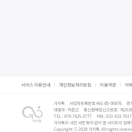
서비스 이용안내
개인정보처리방침
이용약관
이
가치톡
사업자등록번호:461-85-00876
경기
대표자 : 박준근
통신판매업신고번호 : 제202
TEL : 070-7425-3777
FAX : 031-423-7017
가치톡의 사전 서면 동의 없이 본 사이트의 일체의
Copyright ⓒ 2018 가치톡. All rights reserv