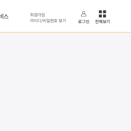
회원가입
비스
아이디/비밀번호 찾기
로그인
전체보기