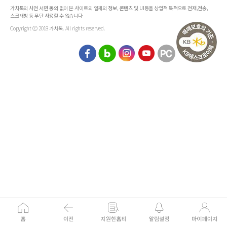
가치톡의 사전 서면 동의 없이 본 사이트의 일체의 정보, 콘텐츠 및 UI등을 상업적 목적으로 전재,전송,
스크래핑 등 무단 사용할 수 없습니다
Copyright ⓒ 2018 가치톡. All rights reserved.