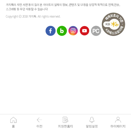
가치톡의 사전 서면 동의 없이 본 사이트의 일체의 정보, 콘텐츠 및 UI등을 상업적 목적으로 전재,전송,
스크래핑 등 무단 사용할 수 없습니다
Copyright ⓒ 2018 가치톡. All rights reserved.