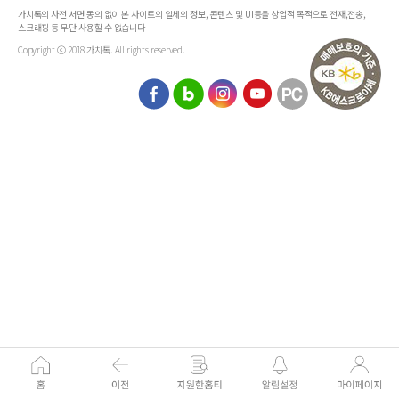
가치톡의 사전 서면 동의 없이 본 사이트의 일체의 정보, 콘텐츠 및 UI등을 상업적 목적으로 전재,전송,
스크래핑 등 무단 사용할 수 없습니다
Copyright ⓒ 2018 가치톡. All rights reserved.