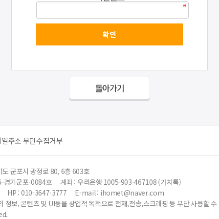
돌아가기
메일주소 무단수집거부
도 군포시 광정로 80, 6층 603호
6-경기군포-0084호
계좌 : 우리은행 1005-903-467108 (가치톡)
HP : 010-3647-3777
E-mail : ihomet@naver.com
 정보, 콘텐츠 및 UI등을 상업적 목적으로 전재,전송,스크래핑 등 무단 사용할 
ed.