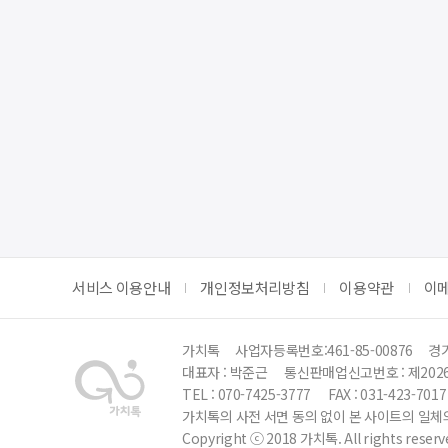
서비스 이용안내
개인정보처리방침
이용약관
이
가치톡
사업자등록번호:461-85-00876
경기
대표자 : 박준근
통신판매업신고번호 : 제202
TEL : 070-7425-3777
FAX : 031-423-7017
가치톡의 사전 서면 동의 없이 본 사이트의 일체의
Copyright ⓒ 2018 가치톡. All rights reserv