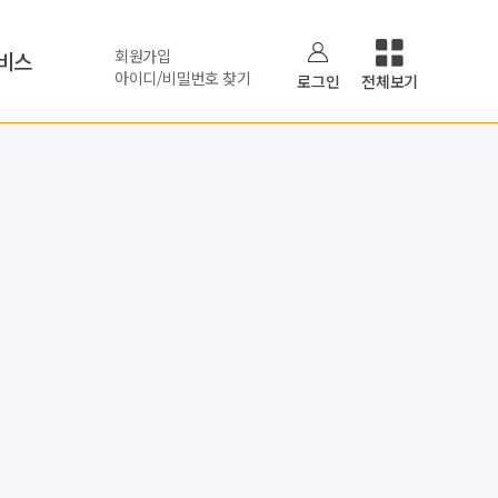
회원가입
비스
아이디/비밀번호 찾기
로그인
전체보기