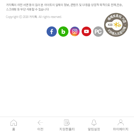
가치톡의 사전 서면 동의 없이 본 사이트의 일체의 정보, 콘텐츠 및 UI등을 상업적 목적으로 전재,전송,
스크래핑 등 무단 사용할 수 없습니다
Copyright ⓒ 2018 가치톡. All rights reserved.