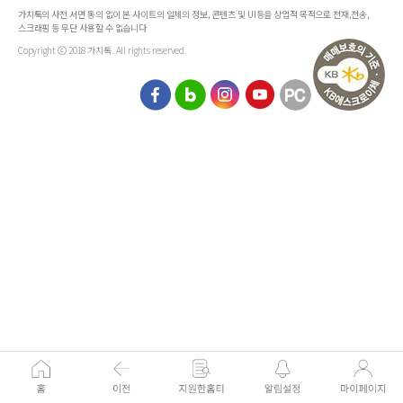
가치톡의 사전 서면 동의 없이 본 사이트의 일체의 정보, 콘텐츠 및 UI등을 상업적 목적으로 전재,전송,
스크래핑 등 무단 사용할 수 없습니다
Copyright ⓒ 2018 가치톡. All rights reserved.