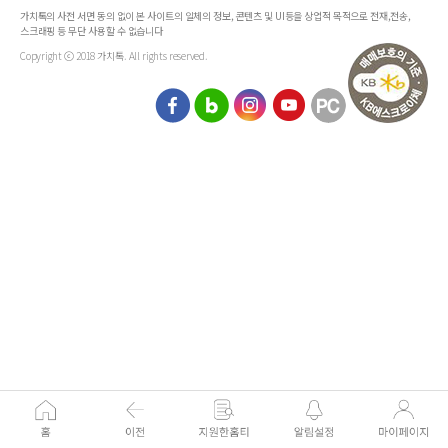
가치톡의 사전 서면 동의 없이 본 사이트의 일체의 정보, 콘텐츠 및 UI등을 상업적 목적으로 전재,전송,
스크래핑 등 무단 사용할 수 없습니다
Copyright ⓒ 2018 가치톡. All rights reserved.