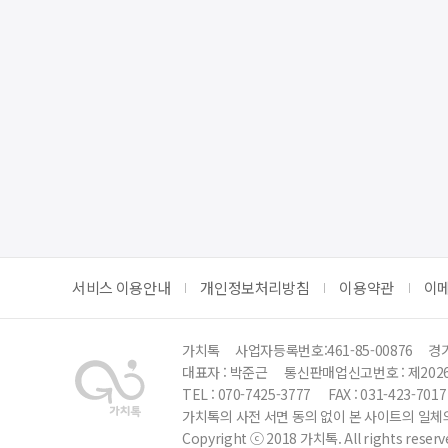
서비스 이용안내
개인정보처리방침
이용약관
이
가치톡
사업자등록번호:461-85-00876
경기
대표자 : 박준근
통신판매업신고번호 : 제202
TEL : 070-7425-3777
FAX : 031-423-7017
가치톡의 사전 서면 동의 없이 본 사이트의 일체의
Copyright ⓒ 2018 가치톡. All rights reserv