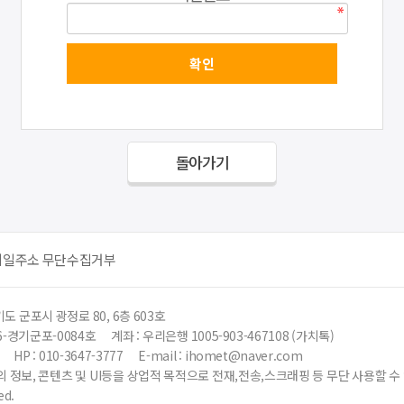
돌아가기
메일주소 무단수집거부
도 군포시 광정로 80, 6층 603호
6-경기군포-0084호
계좌 : 우리은행 1005-903-467108 (가치톡)
HP : 010-3647-3777
E-mail : ihomet@naver.com
 정보, 콘텐츠 및 UI등을 상업적 목적으로 전재,전송,스크래핑 등 무단 사용할 
ed.