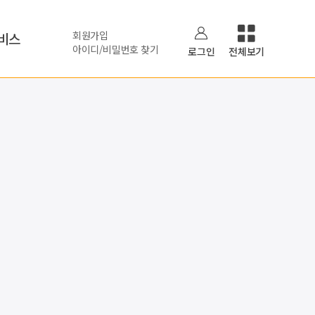
회원가입
비스
아이디/비밀번호 찾기
로그인
전체보기