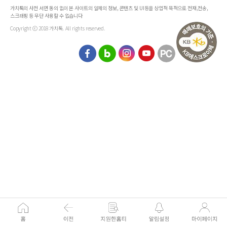
가치톡의 사전 서면 동의 없이 본 사이트의 일체의 정보, 콘텐츠 및 UI등을 상업적 목적으로 전재,전송,
스크래핑 등 무단 사용할 수 없습니다
Copyright ⓒ 2018 가치톡. All rights reserved.