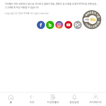
가치톡의 사전 서면 동의 없이 본 사이트의 일체의 정보, 콘텐츠 및 UI등을 상업적 목적으로 전재,전송,
스크래핑 등 무단 사용할 수 없습니다
Copyright ⓒ 2018 가치톡. All rights reserved.