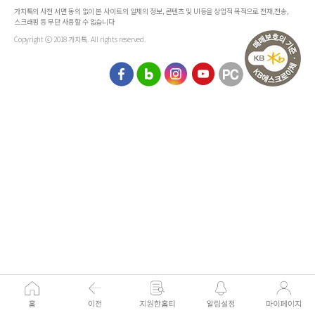
가치톡의 사전 서면 동의 없이 본 사이트의 일체의 정보, 콘텐츠 및 UI등을 상업적 목적으로 전재,전송,
스크래핑 등 무단 사용할 수 없습니다
Copyright ⓒ 2018 가치톡. All rights reserved.