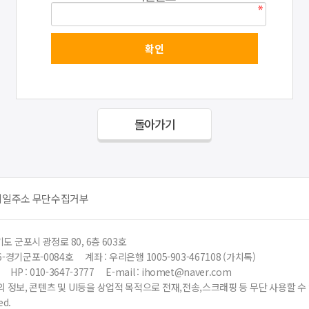
돌아가기
메일주소 무단수집거부
도 군포시 광정로 80, 6층 603호
6-경기군포-0084호
계좌 : 우리은행 1005-903-467108 (가치톡)
HP : 010-3647-3777
E-mail : ihomet@naver.com
 정보, 콘텐츠 및 UI등을 상업적 목적으로 전재,전송,스크래핑 등 무단 사용할 
ed.