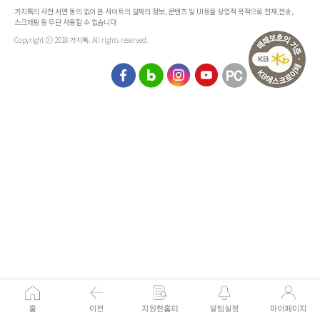
가치톡의 사전 서면 동의 없이 본 사이트의 일체의 정보, 콘텐츠 및 UI등을 상업적 목적으로 전재,전송,
스크래핑 등 무단 사용할 수 없습니다
Copyright ⓒ 2018 가치톡. All rights reserved.