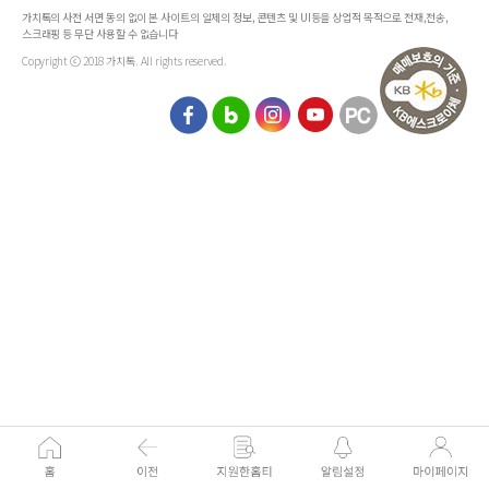
가치톡의 사전 서면 동의 없이 본 사이트의 일체의 정보, 콘텐츠 및 UI등을 상업적 목적으로 전재,전송,
스크래핑 등 무단 사용할 수 없습니다
Copyright ⓒ 2018 가치톡. All rights reserved.