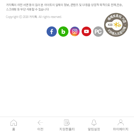
가치톡의 사전 서면 동의 없이 본 사이트의 일체의 정보, 콘텐츠 및 UI등을 상업적 목적으로 전재,전송,
스크래핑 등 무단 사용할 수 없습니다
Copyright ⓒ 2018 가치톡. All rights reserved.