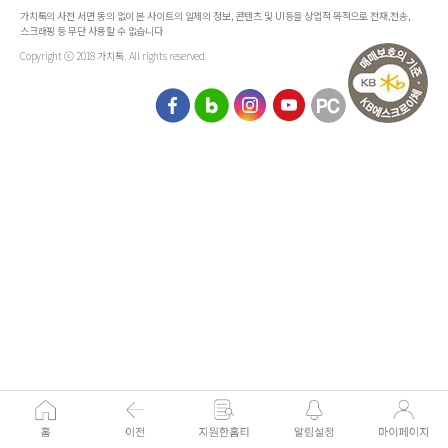
가치톡의 사전 서면 동의 없이 본 사이트의 일체의 정보, 콘텐츠 및 UI등을 상업적 목적으로 전재,전송,
스크래핑 등 무단 사용할 수 없습니다
Copyright ⓒ 2018 가치톡. All rights reserved.